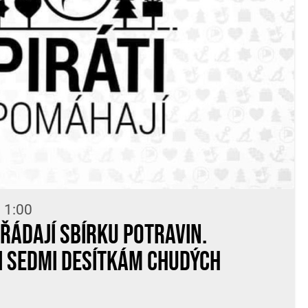
 1:00
ořádají sbírku potravin.
i sedmi desítkám chudých