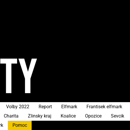
ITY
Volby 2022
Report
Elfmark
Frantisek elfmark
Charita
Zlinsky kraj
Koalice
Opozice
Sevcik
rk
Pomoc