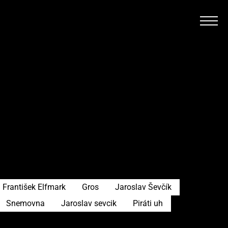
František Elfmark
Gros
Jaroslav Ševčík
Snemovna
Jaroslav sevcik
Piráti uh