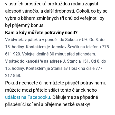
vlastních prostředků pro každou rodinu zajistit
alespoň vánočku a další drobnosti. Cokoli, co by se
vybralo během zmíněných tří dnů od veřejnoti, by
byl příjemný bonus.
Kam a kdy můžete potraviny nosit?
Ve čtvrtek, v pátek a v pondělí do Sokola v UH. Od 8. do
18. hodiny. Kontaktem je Jaroslav Ševčík na telefonu 775
611 920. Volejte ideálně 30 minut před příchodem.
V pátek do kanceláře na adrese J. Stancla 151. Od 8. do
16. hodiny. Kontaktem je Stanislav Horák na čísle 777
217 858.
Pokud nechcete či nemůžete přispět potravinami,
můžete mezi přátele sdílet tento článek nebo
událost na Facebooku
. Děkujeme za případné
přispění či sdílení a přejeme hezké svátky!