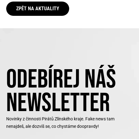
ZPĚT NA AKTUALITY
ODEBÍREJ NÁŠ
NEWSLETTER
Novinky z činnosti Pirátů Zlínského kraje. Fake news tam
nenajdeš, ale dozvíš se, co chystáme doopravdy!