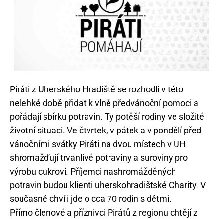
Piráti z Uherského Hradiště se rozhodli v této
nelehké době přidat k vlně předvánoční pomoci a
pořádají sbírku potravin. Ty potěší rodiny ve složité
životní situaci. Ve čtvrtek, v pátek a v pondělí před
vánočními svátky Piráti na dvou místech v UH
shromažďují trvanlivé potraviny a suroviny pro
výrobu cukroví. Příjemci nashromážděných
potravin budou klienti uherskohradišťské Charity. V
současné chvíli jde o cca 70 rodin s dětmi.
Přímo členové a příznivci Pirátů z regionu chtějí z