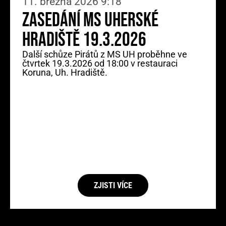
11. března 2026 9:18
Zasedání MS Uherské
Hradiště 19.3.2026
Další schůze Pirátů z MS UH proběhne ve
čtvrtek 19.3.2026 od 18:00 v restauraci
Koruna, Uh. Hradiště.
ZJISTI VÍCE