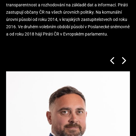
transparentnost a rozhodování na základě dat a informací. Piráti
zastupují občany ČR na všech úrovních politiky. Na komunální
úrovni působí od roku 2014, v krajských zastupitelstvech od roku
2016. Ve druhém volebním období působí v Poslanecké sněmovně
a od roku 2018 hájí Piráti ČR v Evropském parlamentu.