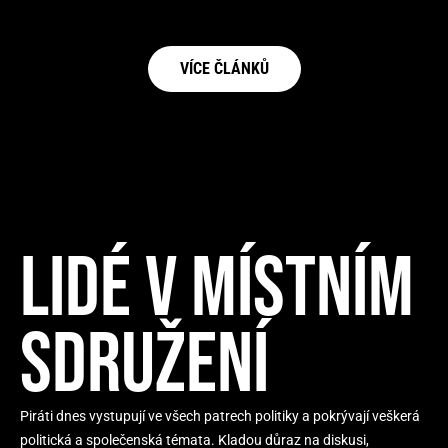
VÍCE ČLÁNKŮ
LIDÉ V MÍSTNÍM
SDRUŽENÍ
Piráti dnes vystupují ve všech patrech politiky a pokrývají veškerá
politická a společenská témata. Kladou důraz na diskusi,