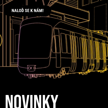
NALOĎ SE K NÁM!
NOVINKY