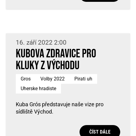
16. září 2022 2:00
Kubova zdravice pro
kluky z Východu
Gros
Volby 2022
Pirati uh
Uherske hradiste
Kuba Grós představuje naše vize pro
sídliště Východ.
ČÍST DÁLE