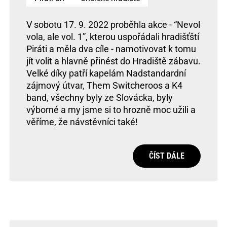
V sobotu 17. 9. 2022 proběhla akce - “Nevol
vola, ale vol. 1”, kterou uspořádali hradišťští
Piráti a měla dva cíle - namotivovat k tomu
jít volit a hlavně přinést do Hradiště zábavu.
Velké díky patří kapelám Nadstandardní
zájmový útvar, Them Switcheroos a K4
band, všechny byly ze Slovácka, byly
výborné a my jsme si to hrozně moc užili a
věříme, že návstěvníci také!
ČÍST DÁLE