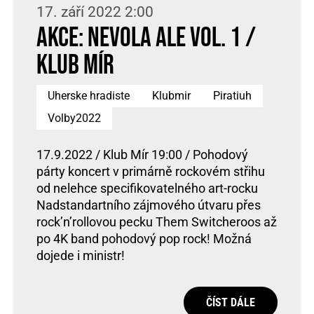
17. září 2022 2:00
AKCE: Nevola ale vol. 1 /
Klub Mír
Uherske hradiste
Klubmir
Piratiuh
Volby2022
17.9.2022 / Klub Mír 19:00 / Pohodový
párty koncert v primárně rockovém střihu
od nelehce specifikovatelného art-rocku
Nadstandartního zájmového útvaru přes
rock’n’rollovou pecku Them Switcheroos až
po 4K band pohodový pop rock! Možná
dojede i ministr!
ČÍST DÁLE