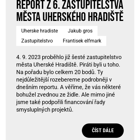
Report z 6. zastupitelstva
města Uherského Hradiště
Uherske hradiste
Jakub gros
Zastupitelstvo
Frantisek elfmark
4. 9. 2023 proběhlo již šesté zastupitelstvo
města Uherské Hradiště. Piráti byli u toho.
Na pořadu bylo celkem 20 bodů. Ty
nejdůležitější rozebereme podrobněji v
dnešním reportu. A věříme, že vás některé
bohužel zvednou ze židle. Ale mimo jiné
jsme také podpořili financování řady
smysluplných projektů.
ČÍST DÁLE