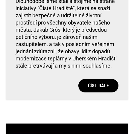
Dlouhodobě jsme stáli a stojíme na straně
iniciativy "Čisté Hradiště", která se snaží
zajistit bezpečné a udržitelné životní
prostředí pro všechny obyvatele našeho
města. Jakub Grós, který je předsedou
petičního výboru, je zároveň našim
zastupitelem, a tak v posledním veřejném
jednání zdůraznil, že obavy lidí z dopadů
modernizace teplárny v Uherském Hradišti
stále přetrvávají a my s nimi souhlasíme.
ČÍST DÁLE