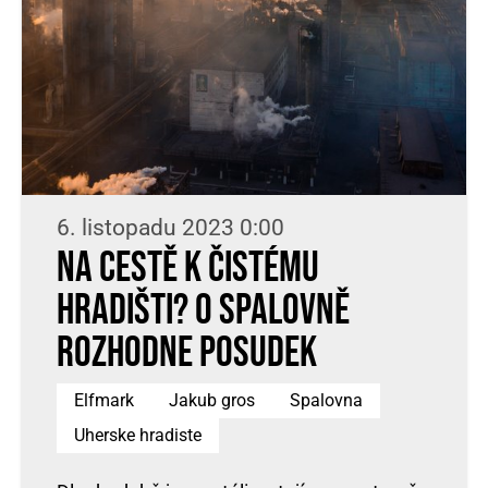
6. listopadu 2023 0:00
Na cestě k čistému
Hradišti? O spalovně
rozhodne posudek
Elfmark
Jakub gros
Spalovna
Uherske hradiste