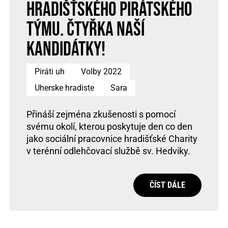
hradišťského pirátského
týmu. Čtyřka naší
kandidátky!
Piráti uh
Volby 2022
Uherske hradiste
Sara
Přináší zejména zkušenosti s pomocí
svému okolí, kterou poskytuje den co den
jako sociální pracovnice hradišťské Charity
v terénní odlehčovací službě sv. Hedviky.
ČÍST DÁLE