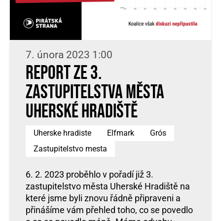
7. února 2023 1:00
Report ze 3.
zastupitelstva města
Uherské Hradiště
Uherske hradiste
Elfmark
Grós
Zastupitelstvo mesta
6. 2. 2023 proběhlo v pořadí již 3.
zastupitelstvo města Uherské Hradiště na
které jsme byli znovu řádně připraveni a
přinášíme vám přehled toho, co se povedlo