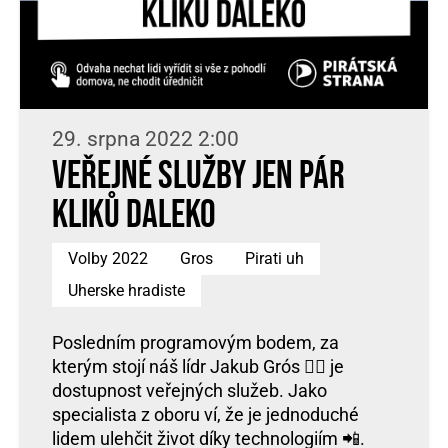
29. srpna 2022 2:00
Veřejné služby jen pár
kliků daleko
Volby 2022
Gros
Pirati uh
Uherske hradiste
Posledním programovým bodem, za
kterým stojí náš lídr Jakub Grós 🦸‍♂ je
dostupnost veřejných služeb. Jako
specialista z oboru ví, že je jednoduché
lidem ulehčit život díky technologiím 📲.