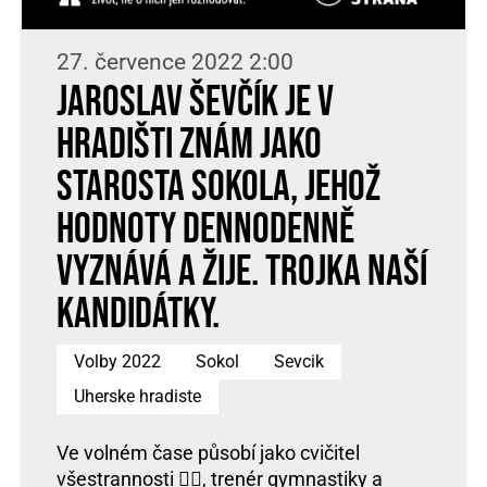
27. července 2022 2:00
Jaroslav Ševčík je v
Hradišti znám jako
starosta Sokola, jehož
hodnoty dennodenně
vyznává a žije. Trojka naší
kandidátky.
Volby 2022
Sokol
Sevcik
Uherske hradiste
Ve volném čase působí jako cvičitel
všestrannosti 🤸‍♂, trenér gymnastiky a