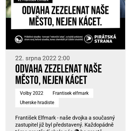
22. srpna 2022 2:00
Odvaha zezelenat naše
město, nejen kácet
Volby 2022
Frantisek elfmark
Uherske hradiste
František Elfmark - naše dvojka a současný
zastupitel již byl představený. Každopádně