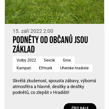
15. září 2022 2:00
Podněty od občanů jsou
základ
Volby 2022
Sevcik
Gros
Kampan
Elfmark
Uherske hradiste
Skvělá zkušenost, spousta zábavy, výborná
atmosféra a hlavně, desítky a desítky
podnětů, co zlepšit v Hradišti!
ČÍST DÁLE