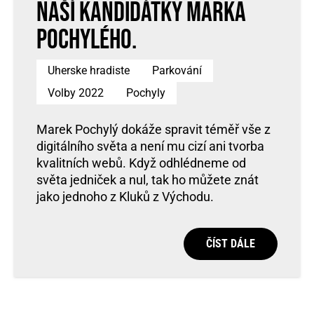
naší kandidátky Marka
Pochylého.
Uherske hradiste
Parkování
Volby 2022
Pochyly
Marek Pochylý dokáže spravit téměř vše z
digitálního světa a není mu cizí ani tvorba
kvalitních webů. Když odhlédneme od
světa jedniček a nul, tak ho můžete znát
jako jednoho z Kluků z Východu.
ČÍST DÁLE