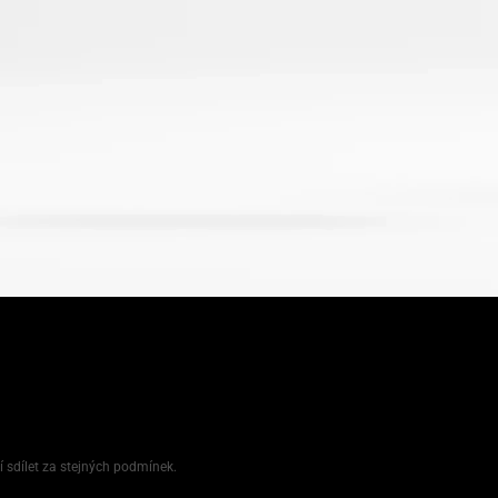
í sdílet za stejných podmínek.