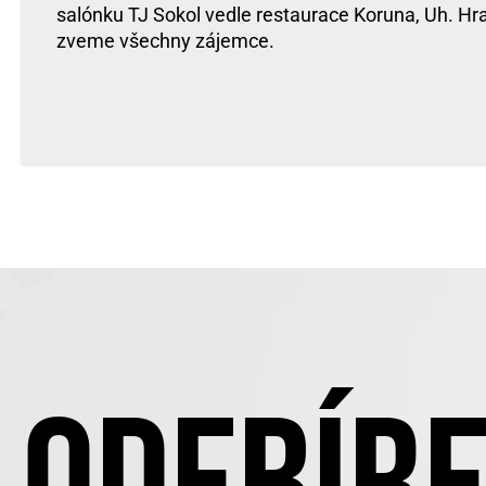
salónku TJ Sokol vedle restaurace Koruna, Uh. Hr
zveme všechny zájemce.