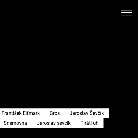
František Elfmark
Gros
Jaroslav Ševčík
Snemovna
Jaroslav sevcik
Piráti uh