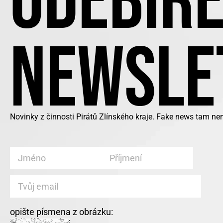
ODEBÍRE
NEWSLE
Novinky z činnosti Pirátů Zlínského kraje. Fake news tam ne
opište písmena z obrázku: