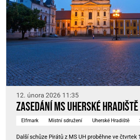
12. února 2026 11:35
Zasedání MS Uherské Hradiště
Elfmark
Místní sdružení
Uherské Hradiště
Další schůze Pirátů z MS UH proběhne ve čtvrtek 1