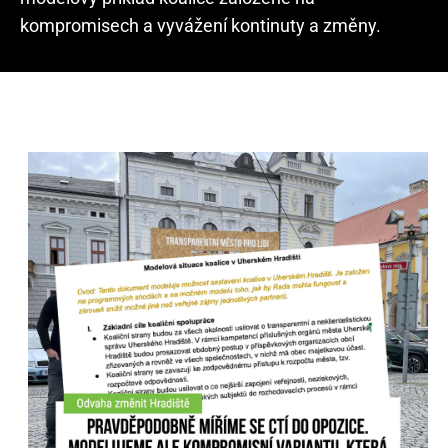
kompromisech a vyvážení kontinuty a změny.